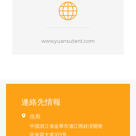
www.yuansutent.com
連絡先情報

住所
中国浙江省金華市浦江県経済開発
区金雷大道169号