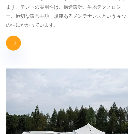
ます。テントの実用性は、構造設計、生地テクノロジ
ー、適切な設営手順、規律あるメンテナンスという 4 つ
の柱にかかっています。
