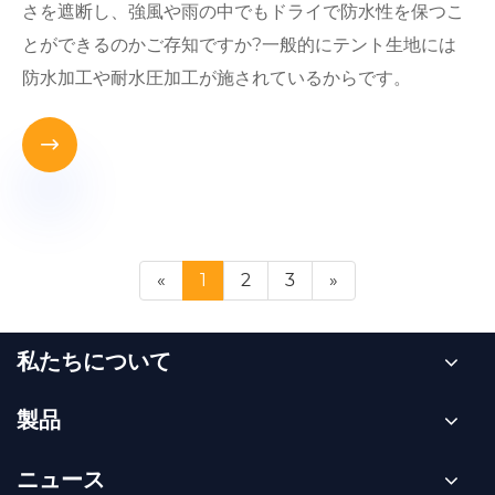
さを遮断し、強風や雨の中でもドライで防水性を保つこ
とができるのかご存知ですか?一般的にテント生地には
防水加工や耐水圧加工が施されているからです。

«
1
2
3
»
私たちについて
製品
ニュース