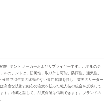
高級旅行テント メーカーおよびサプライヤーです。ホテルのテ
ホテルのテントは、防風性、取り外し可能、防雨性、通気性、
ント分野で10年間の比類のない専門知識を持ち、業界のリーダー
トは高度な技術と細心の注意を払った職人技の統合を反映して
います。権威と話して、品質保証は信頼できます。ブランドの
。