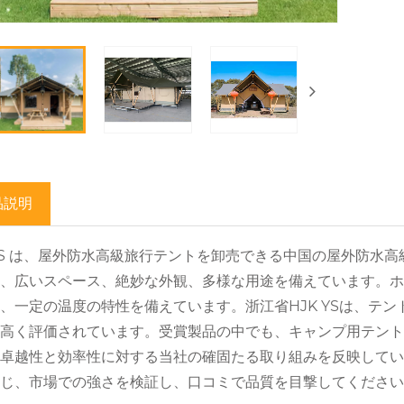
品説明
.YS は、屋外防水高級旅行テントを卸売できる中国の屋外防水
、広いスペース、絶妙な外観、多様な用途を備えています。
、一定の温度の特性を備えています。浙江省HJK YSは、テ
高く評価されています。受賞製品の中でも、キャンプ用テン
卓越性と効率性に対する当社の確固たる取り組みを反映して
じ、市場での強さを検証し、口コミで品質を目撃してください