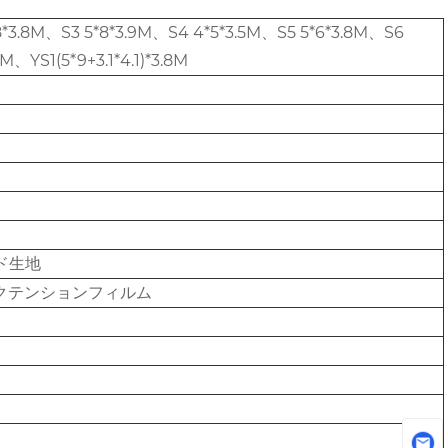
*8*3.8M、S3 5*8*3.9M、S4 4*5*3.5M、S5 5*6*3.8M、S6
M、YS1(5*9+3.1*4.1)*3.8M
ド生地
ックテンションフィルム