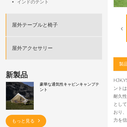
インドのテント
屋外テーブルと椅子
屋外アクセサリー
製
新製品
HJK
豪華な通気性キャビンキャンプテ
ントは
ント
耐久性
として
おり、
力を信
もっと見る