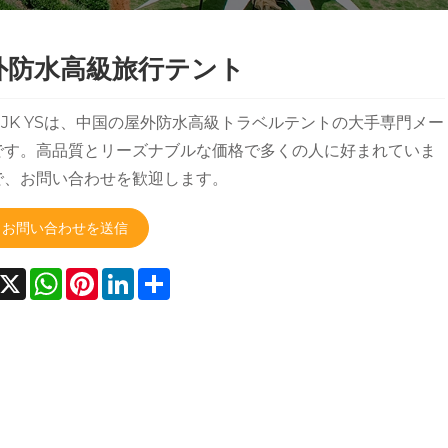
外防水高級旅行テント
JK YSは、中国の屋外防水高級トラベルテントの大手専門メー
です。高品質とリーズナブルな価格で多くの人に好まれていま
で、お問い合わせを歓迎します。
お問い合わせを送信
acebook
X
WhatsApp
Pinterest
LinkedIn
Share