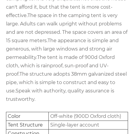
can't afford it, but that the tent is more cost-
effective.The space in the camping tent is very
large. Adults can walk upright without problems
and are not depressed. The space covers an area of
15 square meters.The appearance is simple and
generous, with large windows and strong air
permeability.The tent is made of 900d Oxford
cloth, which is rainproof, sun-proof and UV-
proof.The structure adopts 38mm galvanized steel
pipe, which is simple to construct and easy to
use.Speak with authority, quality assurance is
trustworthy.
Color
Off-white (900D Oxford cloth)
Tent Structure
Single-layer account
Construction