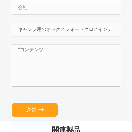
送信

関連製品