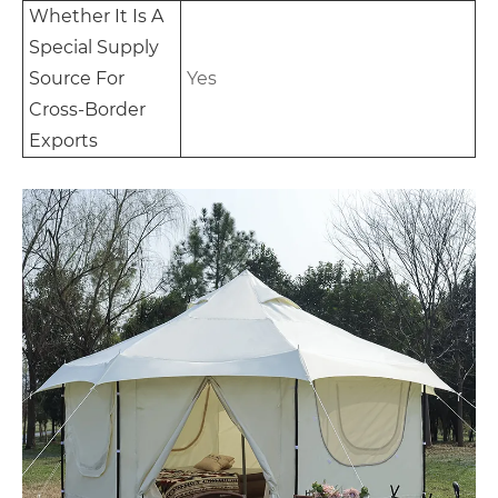
Whether It Is A
Special Supply
Source For
Yes
Cross-Border
Exports