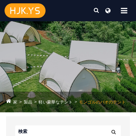
家
製品
軽い豪華なテント
モンゴルのパオのテント