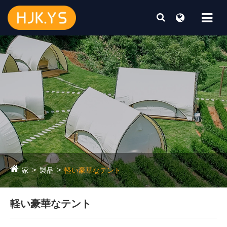
家
製品
軽い豪華なテント
軽い豪華なテント