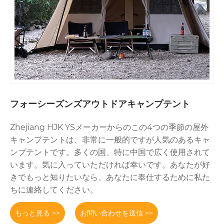
フォーシーズンズアウトドアキャンプテント
Zhejiang HJK YSメーカーからのこの4つの季節の屋外
キャンプテントは、非常に一般的ですが人気のあるキャ
ンプテントです。多くの国、特に中国で広く使用されて
います。気に入っていただければ幸いです。あなたが好
きでもっと知りたいなら、あなたに奉仕するために私た
ちに連絡してください。
もっと見る >>
お問い合わせを送信 >>