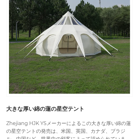
大きな厚い綿の蓮の星空テント
Zhejiang HJK YSメーカーによるこの大きな厚い綿の蓮
の星空テントの発売は、米国、英国、カナダ、ブラジ
ル、中国など、世界中の顧客によって認められていま