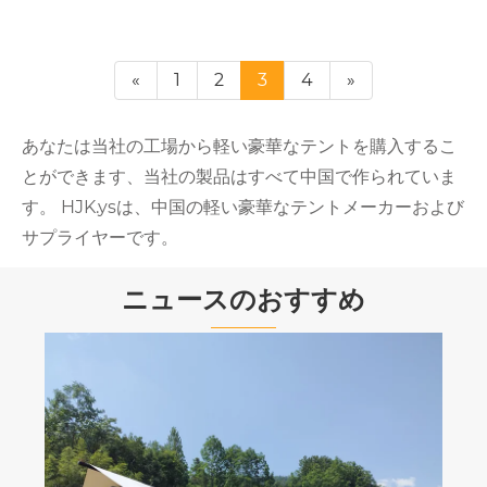
«
1
2
3
4
»
あなたは当社の工場から軽い豪華なテントを購入するこ
とができます、当社の製品はすべて中国で作られていま
す。 HJK.ysは、中国の軽い豪華なテントメーカーおよび
サプライヤーです。
ニュースのおすすめ