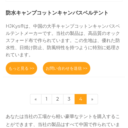
防水キャンプコットンキャンバスベルテント
HJK.ys®は、中国の大手キャンプコットンキャンバスベ
ルテントメーカーです。当社の製品は、高品質のオック
スフォード布で作られています。この生地は、優れた防
水性、日焼け防止、防風特性を持つように特別に処理さ
れています。
もっと見る >>
お問い合わせを送信 >>
«
1
2
3
4
»
あなたは当社の工場から軽い豪華なテントを購入するこ
とができます、当社の製品はすべて中国で作られていま