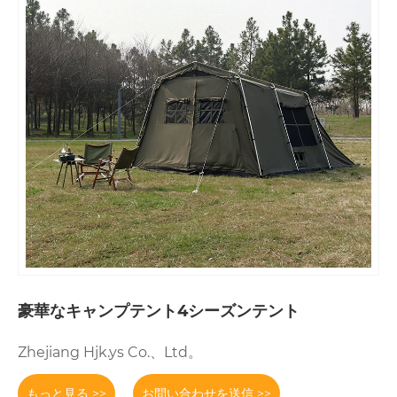
豪華なキャンプテント4シーズンテント
Zhejiang Hjk.ys Co.、Ltd。
もっと見る >>
お問い合わせを送信 >>