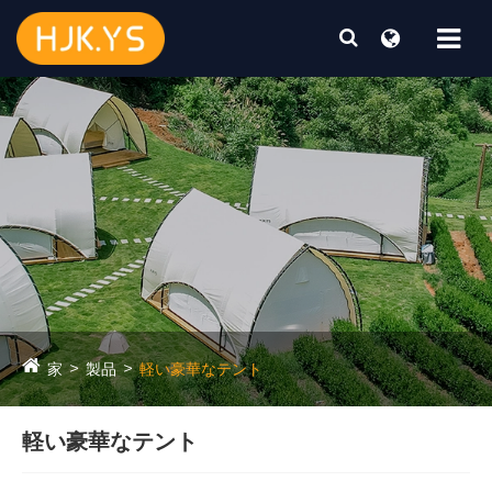
家
製品
軽い豪華なテント
軽い豪華なテント