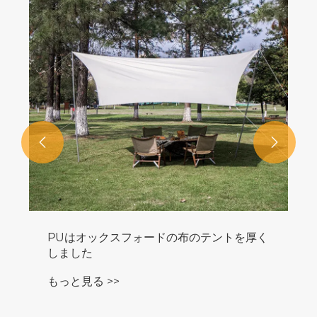


PUはオックスフォードの布のテントを厚く
しました
もっと見る >>