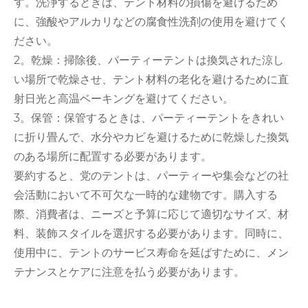
す。洗浄するときは、テント材料の損傷を避けるため
に、強酸やアルカリなどの腐食性洗剤の使用を避けてく
ださい。
2。乾燥：掃除後、パーティーテントは換気された涼し
い場所で乾燥させ、テント材料の老化を避けるために直
射日光と高温ベーキングを避けてください。
3。保管：保管するときは、パーティーテントをきれい
に折り畳んで、水分やカビを避けるために乾燥した換気
のある場所に配置する必要があります。
要約すると、党のテントは、パーティーや集会などの社
会活動において不可欠な一時的な建物です。購入する
際、消費者は、ニーズと予算に応じて適切なサイズ、材
料、装飾スタイルを選択する必要があります。同時に、
使用中に、テントのサービス寿命を延ばすために、メン
テナンスとケアに注意を払う必要があります。