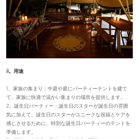
ii。用途
1。家族の集まり：中庭や庭にパーティーテントを建て
て、家族に快適で温かい集まりの場所を提供します。
2。誕生日パーティー：誕生日のスターが誕生日の雰囲
気に加えて、誕生日のスターがユニークな祝福とケアを
感じさせるために、特別な誕生日パーティーのテントを
準備します。