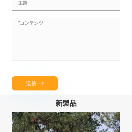
送信

新製品