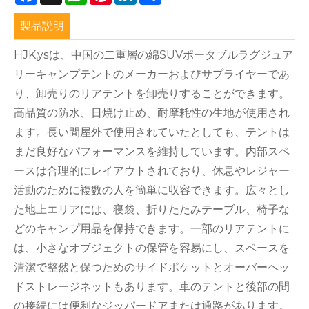
製品説明
HJK.ysは、中国の二重層の綿SUVポータブルラグジュア
リーキャンプテントのメーカーおよびサプライヤーであ
り、卸売りのリアテントを卸売りすることができます。
高品質の防水、日焼け止め、耐摩耗性の生地が使用され
ます。長い間屋外で使用されていたとしても、テントは
まだ良好なパフォーマンスを維持しています。内部スペ
ースは合理的にレイアウトされており、休息やレジャー
活動のために複数の人を簡単に収容できます。広々とし
た地上エリアには、寝袋、折りたたみテーブル、椅子な
どのキャンプ用品を保持できます。一部のリアテントに
は、小さなオブジェクトの保管を容易にし、スペースを
清潔で整然と保つためのサイドポケットとオーバーヘッ
ドストレージネットもあります。車のテントと後部の間
の接続には便利なジッパードアまたは通路があります。