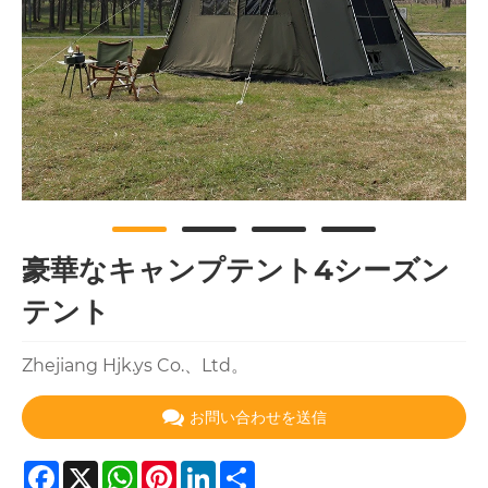
豪華なキャンプテント4シーズン
テント
Zhejiang Hjk.ys Co.、Ltd。
お問い合わせを送信
Facebook
X
WhatsApp
Pinterest
LinkedIn
Share