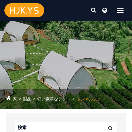
家
製品
軽い豪華なテント
トンネルテント