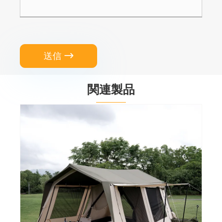
送信

関連製品