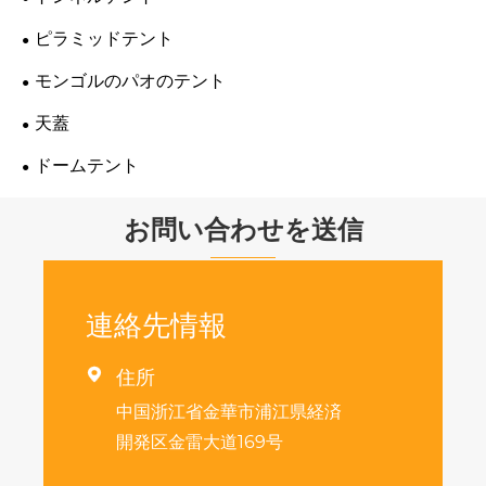
ピラミッドテント
モンゴルのパオのテント
天蓋
ドームテント
お問い合わせを送信
連絡先情報

住所
中国浙江省金華市浦江県経済
開発区金雷大道169号