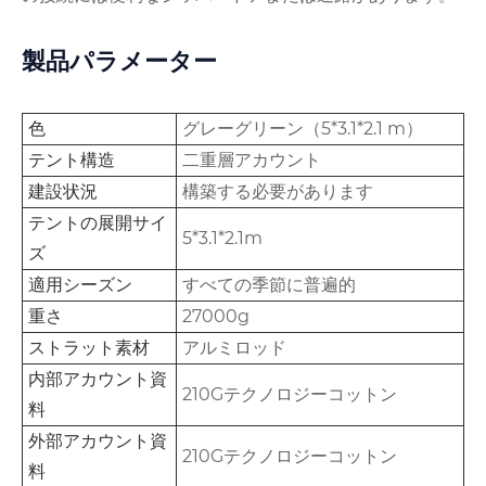
製品パラメーター
色
グレーグリーン（5*3.1*2.1 m）
テント構造
二重層アカウント
建設状況
構築する必要があります
テントの展開サイ
5*3.1*2.1m
ズ
適用シーズン
すべての季節に普遍的
重さ
27000g
ストラット素材
アルミロッド
内部アカウント資
210Gテクノロジーコットン
料
外部アカウント資
210Gテクノロジーコットン
料