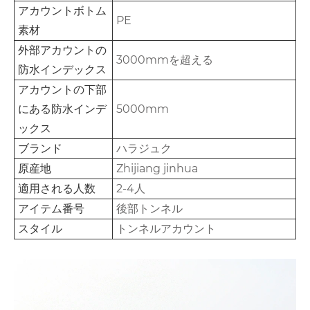
アカウントボトム
PE
素材
外部アカウントの
3000mmを超える
防水インデックス
アカウントの下部
にある防水インデ
5000mm
ックス
ブランド
ハラジュク
原産地
Zhijiang jinhua
適用される人数
2-4人
アイテム番号
後部トンネル
スタイル
トンネルアカウント