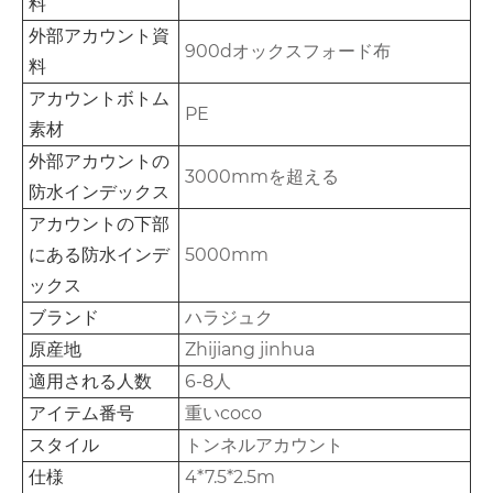
料
外部アカウント資
900dオックスフォード布
料
アカウントボトム
PE
素材
外部アカウントの
3000mmを超える
防水インデックス
アカウントの下部
にある防水インデ
5000mm
ックス
ブランド
ハラジュク
原産地
Zhijiang jinhua
適用される人数
6-8人
アイテム番号
重いcoco
スタイル
トンネルアカウント
仕様
4*7.5*2.5m