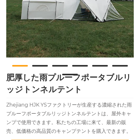
肥厚した雨プルーフポータブルリ
ッジトンネルテント
Zhejiang HJK YSファクトリーが生産する濃縮された雨
プルーフポータブルリッジトンネルテントは、屋外キャ
ンプで使用できます。私たちの工場に来て、最新の販
売、低価格の高品質のキャンプテントを購入できます。