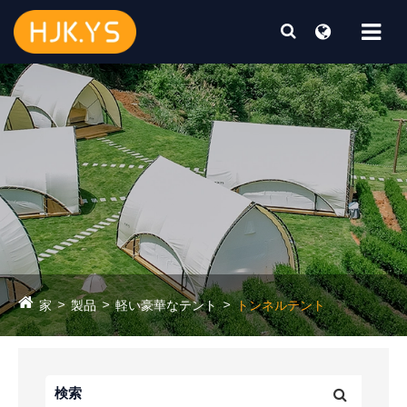
家
製品
軽い豪華なテント
トンネルテント