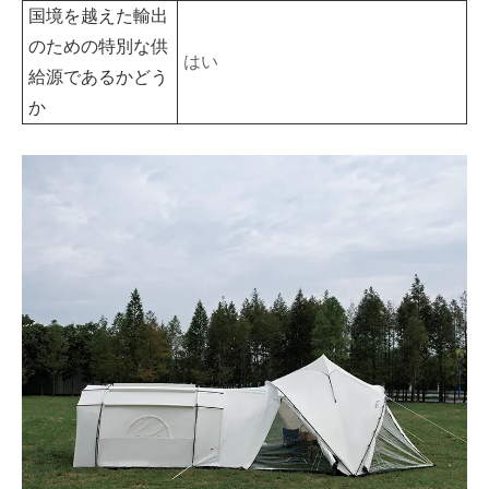
国境を越えた輸出
のための特別な供
はい
給源であるかどう
か