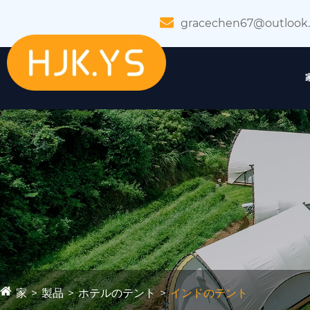
gracechen67@outlook
家
製品
ホテルのテント
インドのテント