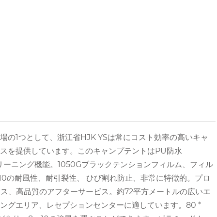
の1つとして、浙江省HJK YSは常にコスト効率の高いキャ
スを提供しています。このキャンプテントはPU防水
リーニング機能。1050Gブラックテンションフィルム、フィル
10の耐風性、耐引裂性、 ひび割れ防止、非常に特徴的。プロ
レス、高品質のアフターサービス。約72平方メートルの広いエ
グエリア、レセプションセンターに適しています。80 *