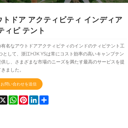
ウトドア アクティビティ インディア
 ティピ テント
の有名なアウトドアアクティビティのインドのティピテント工
つとして、浙江HJK YSは常にコスト効率の高いキャンプテン
提供し、さまざまな市場のニーズを満たす最高のサービスを提
てきました。
お問い合わせを送信
acebook
X
WhatsApp
Pinterest
LinkedIn
Share