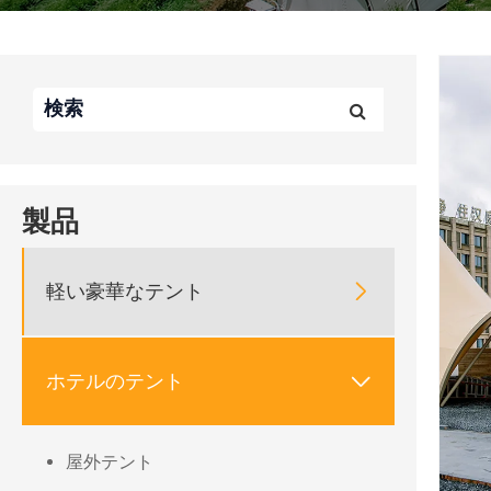
製品
軽い豪華なテント

ホテルのテント

屋外テント