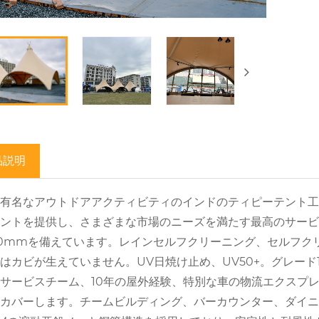
品説明
有名なアウトドアアクティビティのインドのティピーテント工場
ントを提供し、さまざまな市場のニーズを満たす最高のサービ
00mmを備えています。レインセルフクリーニング、セルフク
はカビが生えていません。UV日焼け止め、UV50+。グレード
サービスチーム、10年の屋外経験、特別な車の物流エクスプ
カバーします。チームビルディング、バーカウンター、ダイニン