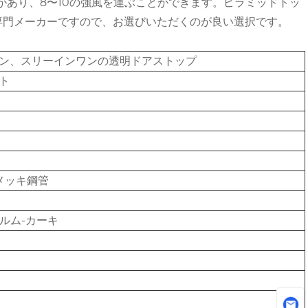
があり、8〜10の強風を運ぶことができます。ピラミッドトッ
専門メーカーですので、お選びいただくのが良い選択です。
ン、スリーインワンの透明ドアストップ
ト
鉛メッキ鋼管
ィルム-カーキ